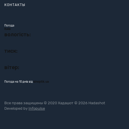
КОНТАКТЫ
Погода
Київ
вологість:
тиск:
вітер:
Погода на 10 днів від
sinoptik.ua
Все права защищены © 2020 Хадашот © 2026 Hadashot
Developed by
Infopulse