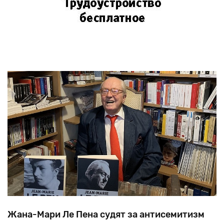
Жана-Мари Ле Пена судят за антисемитизм