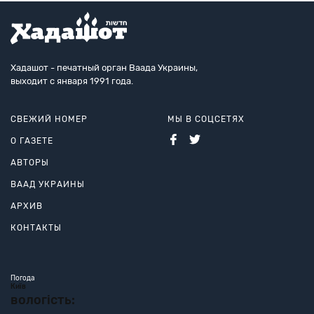
Хадашот - печатный орган Ваада Украины,
выходит с января 1991 года.
СВЕЖИЙ НОМЕР
МЫ В СОЦСЕТЯХ
О ГАЗЕТЕ
АВТОРЫ
ВААД УКРАИНЫ
АРХИВ
КОНТАКТЫ
Погода
Київ
вологість: