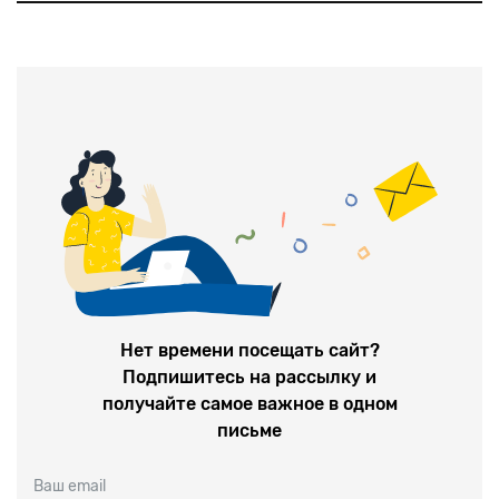
Ученый защитил докторат в Сорбонне, участвовал в
четырех войнах, несколько лет был депутатом К
Нет времени посещать сайт?
Подпишитесь на рассылку и
получайте самое важное в одном
письме
Ваш email