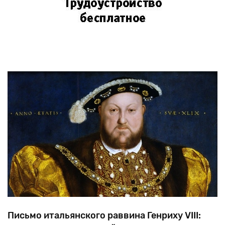
Письмо итальянского раввина Генриху VIII: