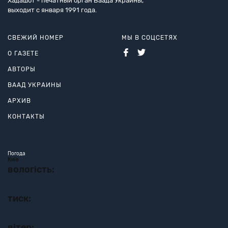
Хадашот - печатный орган Ваада Украины,
выходит с января 1991 года.
СВЕЖИЙ НОМЕР
МЫ В СОЦСЕТЯХ
О ГАЗЕТЕ
АВТОРЫ
ВААД УКРАИНЫ
АРХИВ
КОНТАКТЫ
Погода
Київ
вологість:
тиск:
вітер: