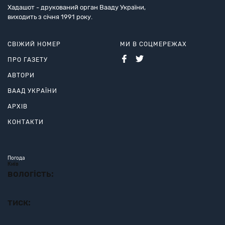
Хадашот - друкований орган Вааду України,
виходить з січня 1991 року.
СВІЖИЙ НОМЕР
МИ В СОЦМЕРЕЖАХ
ПРО ГАЗЕТУ
АВТОРИ
ВААД УКРАЇНИ
АРХІВ
КОНТАКТИ
Погода
Київ
вологість:
тиск: